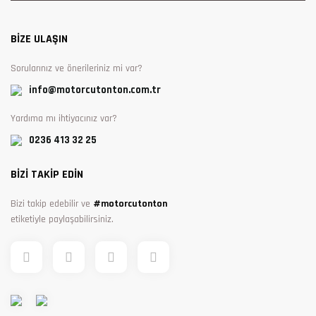
BİZE ULAŞIN
Sorularınız ve önerileriniz mi var?
info@motorcutonton.com.tr
Yardıma mı ihtiyacınız var?
0236 413 32 25
BİZİ TAKİP EDİN
Bizi takip edebilir ve
#motorcutonton
etiketiyle paylaşabilirsiniz.