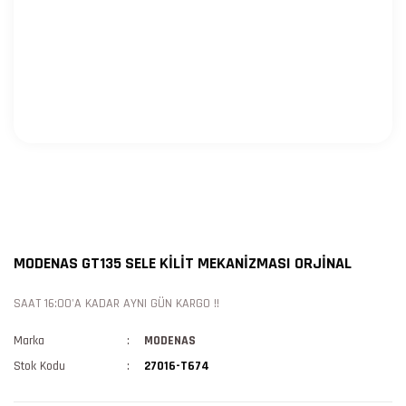
MODENAS GT135 SELE KİLİT MEKANİZMASI ORJİNAL
SAAT 16:00'A KADAR AYNI GÜN KARGO !!
Marka
MODENAS
Stok Kodu
27016-T674