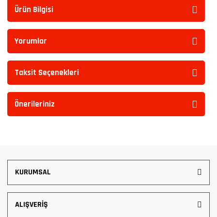
Ürün Bilgisi
Yorumlar
Taksit Seçenekleri
Önerileriniz
KURUMSAL
ALIŞVERİŞ