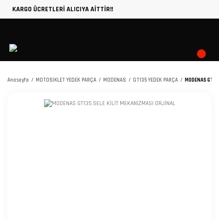
KARGO ÜCRETLERİ ALICIYA AİTTİR!!
Anasayfa
MOTOSİKLET YEDEK PARÇA
MODENAS
GT135 YEDEK PARÇA
MODENAS GT135