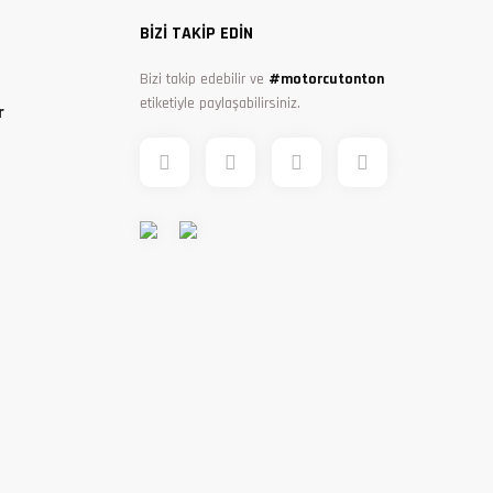
BİZİ TAKİP EDİN
Bizi takip edebilir ve
#motorcutonton
etiketiyle paylaşabilirsiniz.
r