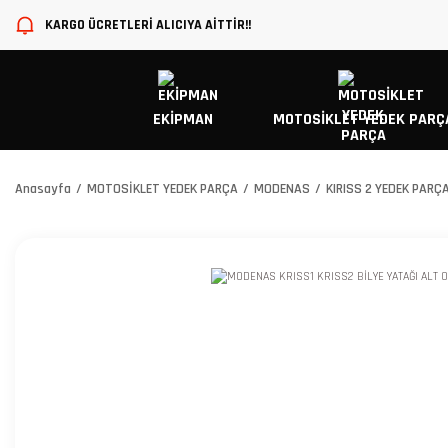
KARGO ÜCRETLERİ ALICIYA AİTTİR!!
EKİPMAN
MOTOSİKLET YEDEK PARÇ
Anasayfa
MOTOSİKLET YEDEK PARÇA
MODENAS
KIRISS 2 YEDEK PARÇ