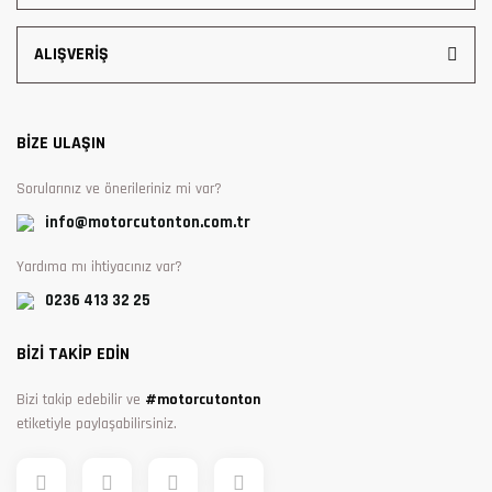
ALIŞVERİŞ
BİZE ULAŞIN
Sorularınız ve önerileriniz mi var?
info@motorcutonton.com.tr
Yardıma mı ihtiyacınız var?
0236 413 32 25
BİZİ TAKİP EDİN
Bizi takip edebilir ve
#motorcutonton
etiketiyle paylaşabilirsiniz.