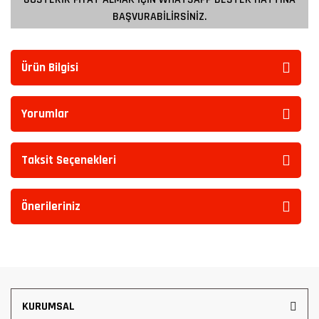
BAŞVURABİLİRSİNİZ.
Ürün Bilgisi
Yorumlar
Taksit Seçenekleri
Önerileriniz
KURUMSAL