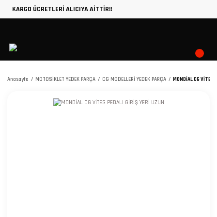
KARGO ÜCRETLERİ ALICIYA AİTTİR!!
Anasayfa
MOTOSİKLET YEDEK PARÇA
CG MODELLERİ YEDEK PARÇA
MONDİAL CG VİTES P