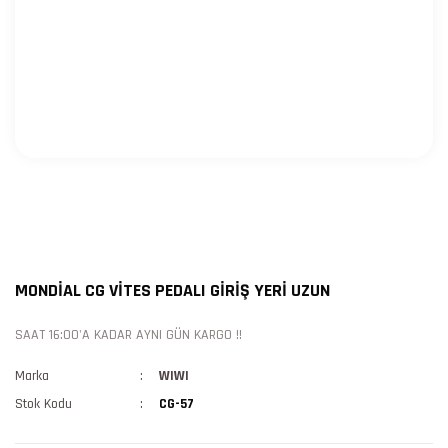
MONDİAL CG VİTES PEDALI GİRİŞ YERİ UZUN
SAAT 16:00'A KADAR AYNI GÜN KARGO !!
Marka
WIWI
Stok Kodu
CG-57