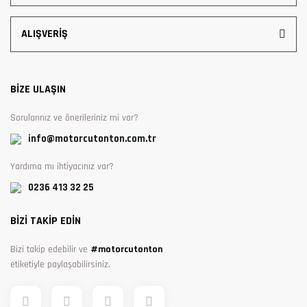
ALIŞVERİŞ
BİZE ULAŞIN
Sorularınız ve önerileriniz mi var?
info@motorcutonton.com.tr
Yardıma mı ihtiyacınız var?
0236 413 32 25
BİZİ TAKİP EDİN
Bizi takip edebilir ve
#motorcutonton
etiketiyle paylaşabilirsiniz.