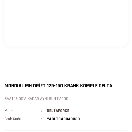
MONDIAL MH DRİFT 125-150 KRANK KOMPLE DELTA
SAAT 16:00'A KADAR AYNI GÜN KARGO !!
Marka
DELTAFORCE
Stok Kodu
Y4DLT0400A0033