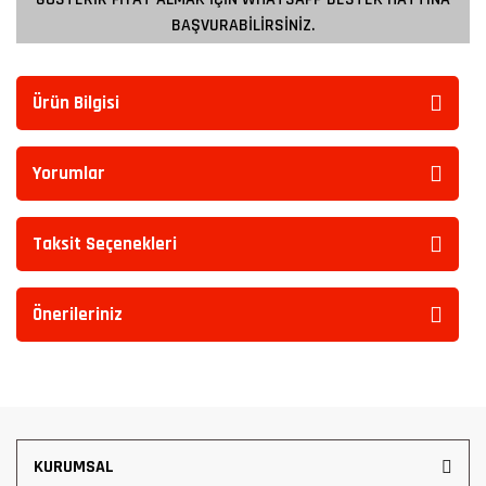
BAŞVURABİLİRSİNİZ.
Ürün Bilgisi
Yorumlar
Taksit Seçenekleri
Önerileriniz
KURUMSAL