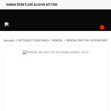
KARGO ÜCRETLERİ ALICIYA AİTTİR!!
Anasayfa
MOTOSİKLET YEDEK PARÇA
MONDİAL
MONDİAL DRİFT MH 125 YEDEK PARÇA