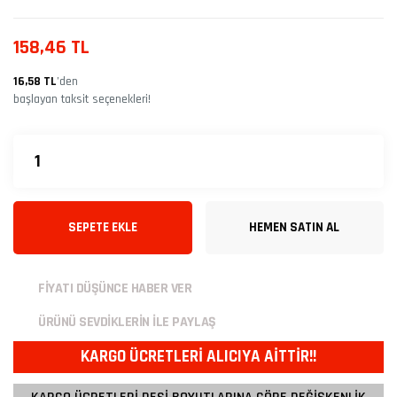
158,46 TL
16,58 TL
’den
başlayan taksit seçenekleri!
SEPETE EKLE
HEMEN SATIN AL
FİYATI DÜŞÜNCE HABER VER
ÜRÜNÜ SEVDİKLERİN İLE PAYLAŞ
KARGO ÜCRETLERİ ALICIYA AİTTİR!!