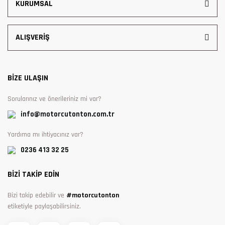
KURUMSAL
ALIŞVERİŞ
BİZE ULAŞIN
Sorularınız ve önerileriniz mi var?
info@motorcutonton.com.tr
Yardıma mı ihtiyacınız var?
0236 413 32 25
BİZİ TAKİP EDİN
Bizi takip edebilir ve
#motorcutonton
etiketiyle paylaşabilirsiniz.