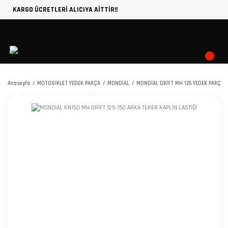
KARGO ÜCRETLERİ ALICIYA AİTTİR!!
Anasayfa
MOTOSİKLET YEDEK PARÇA
MONDİAL
MONDİAL DRİFT MH 125 YEDEK PARÇA