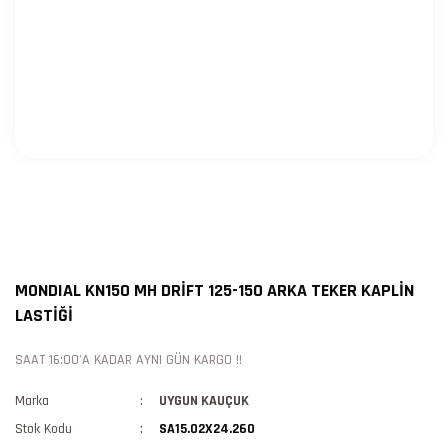
MONDIAL KN150 MH DRİFT 125-150 ARKA TEKER KAPLİN
LASTİĞİ
SAAT 16:00'A KADAR AYNI GÜN KARGO !!
Marka
UYGUN KAUÇUK
Stok Kodu
SA15.02X24.260