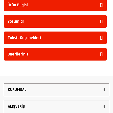
Ürün Bilgisi
Yorumlar
Taksit Seçenekleri
Önerileriniz
KURUMSAL
ALIŞVERİŞ