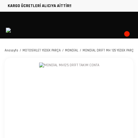
KARGO ÜCRETLERİ ALICIYA AİTTİR!!
Anasayfa
MOTOSİKLET YEDEK PARÇA
MONDİAL
MONDİAL DRİFT MH 125 YEDEK PARÇA