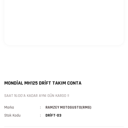
MONDİAL MH125 DRİFT TAKIM CONTA
SAAT 16:00'A KADAR AYNI GÜN KARGO !!
Marka
RAMZEY MOTOGUSTO(RMG)
Stok Kodu
DRİFT-03