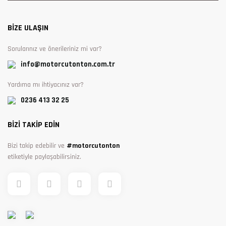
BİZE ULAŞIN
Sorularınız ve önerileriniz mi var?
info@motorcutonton.com.tr
Yardıma mı ihtiyacınız var?
0236 413 32 25
BİZİ TAKİP EDİN
Bizi takip edebilir ve
#motorcutonton
etiketiyle paylaşabilirsiniz.