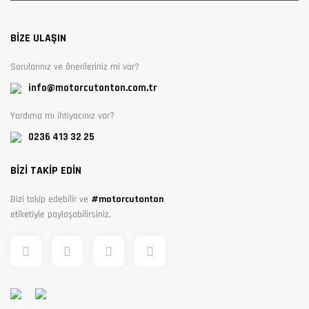
BİZE ULAŞIN
Sorularınız ve önerileriniz mi var?
info@motorcutonton.com.tr
Yardıma mı ihtiyacınız var?
0236 413 32 25
BİZİ TAKİP EDİN
Bizi takip edebilir ve
#motorcutonton
etiketiyle paylaşabilirsiniz.