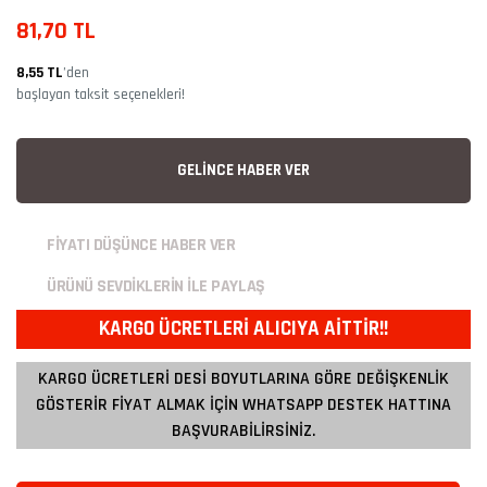
81,70 TL
8,55 TL
’den
başlayan taksit seçenekleri!
GELİNCE HABER VER
FİYATI DÜŞÜNCE HABER VER
ÜRÜNÜ SEVDİKLERİN İLE PAYLAŞ
KARGO ÜCRETLERİ ALICIYA AİTTİR!!
KARGO ÜCRETLERİ DESİ BOYUTLARINA GÖRE DEĞİŞKENLİK
GÖSTERİR FİYAT ALMAK İÇİN WHATSAPP DESTEK HATTINA
BAŞVURABİLİRSİNİZ.