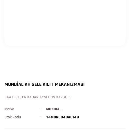
MONDİAL KH SELE KILIT MEKANIZMASI
SAAT 16:00'A KADAR AYNI GÜN KARGO !!
Marka
MONDIAL
Stok Kodu
Y4MON0040A0149