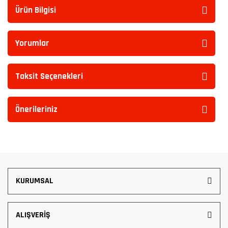
Ürün Bilgisi
Yorumlar
Taksit Seçenekleri
Önerileriniz
KURUMSAL
ALIŞVERİŞ