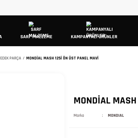
A
SARF MALZEME
KAMPANYALI ÜRÜNLER
YEDEK PARÇA
MONDİAL MASH 125İ ÖN ÜST PANEL MAVİ
MONDİAL MASH 
Marka
MONDIAL