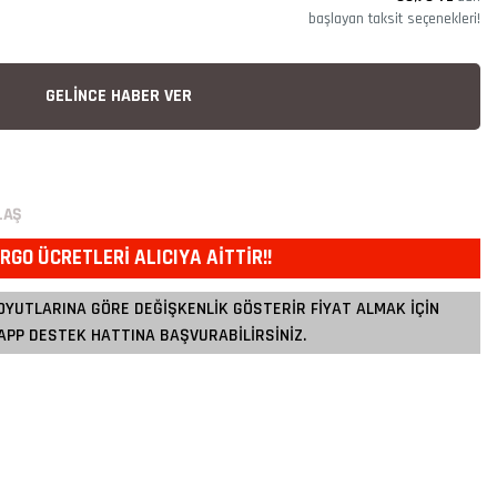
başlayan taksit seçenekleri!
GELİNCE HABER VER
LAŞ
RGO ÜCRETLERİ ALICIYA AİTTİR!!
OYUTLARINA GÖRE DEĞİŞKENLİK GÖSTERİR FİYAT ALMAK İÇİN
PP DESTEK HATTINA BAŞVURABİLİRSİNİZ.