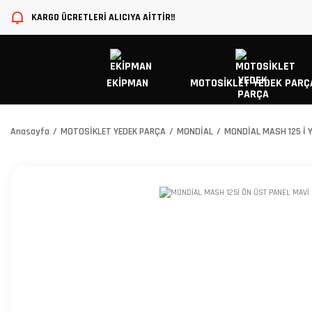
KARGO ÜCRETLERİ ALICIYA AİTTİR!!
EKİPMAN
MOTOSİKLET YEDEK PARÇ
Anasayfa
MOTOSİKLET YEDEK PARÇA
MONDİAL
MONDİAL MASH 125 İ 