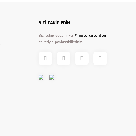
BİZİ TAKİP EDİN
Bizi takip edebilir ve
#motorcutonton
etiketiyle paylaşabilirsiniz.
r