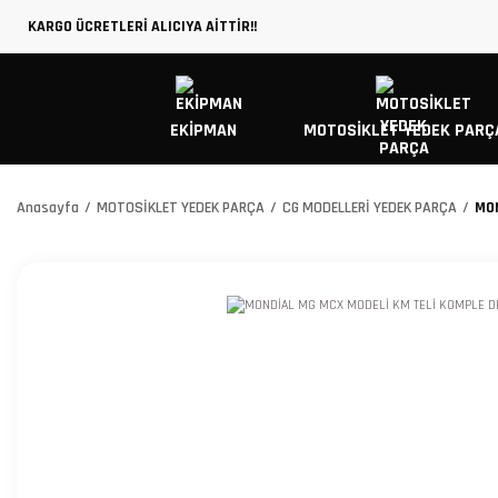
KARGO ÜCRETLERİ ALICIYA AİTTİR!!
EKİPMAN
MOTOSİKLET YEDEK PARÇ
Anasayfa
MOTOSİKLET YEDEK PARÇA
CG MODELLERİ YEDEK PARÇA
MON