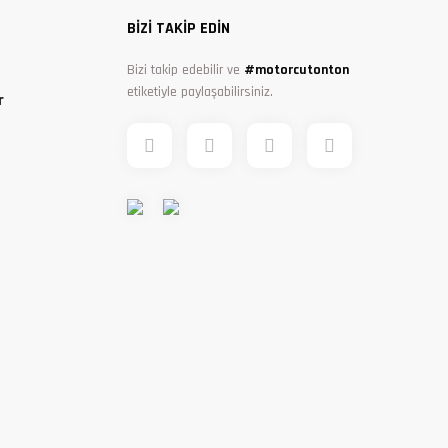
BİZİ TAKİP EDİN
Bizi takip edebilir ve
#motorcutonton
etiketiyle paylaşabilirsiniz.
r