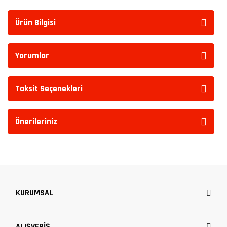
Ürün Bilgisi
Yorumlar
Taksit Seçenekleri
Önerileriniz
KURUMSAL
ALIŞVERİŞ