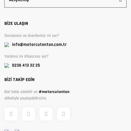
BİZE ULAŞIN
Sorularınız ve önerileriniz mi var?
info@motorcutonton.com.tr
Yardıma mı ihtiyacınız var?
0236 413 32 25
BİZİ TAKİP EDİN
Bizi takip edebilir ve
#motorcutonton
etiketiyle paylaşabilirsiniz.