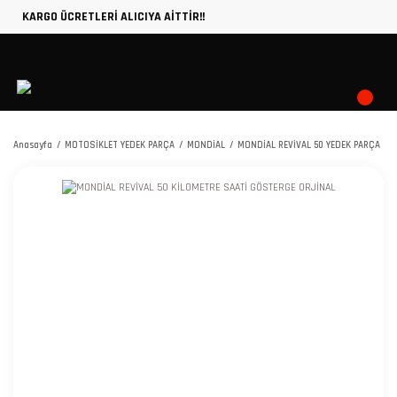
KARGO ÜCRETLERİ ALICIYA AİTTİR!!
Anasayfa
MOTOSİKLET YEDEK PARÇA
MONDİAL
MONDİAL REVİVAL 50 YEDEK PARÇA