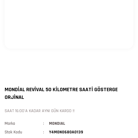
MONDİAL REVİVAL 50 KİLOMETRE SAATİ GÖSTERGE
ORJİNAL
SAAT 16:00'A KADAR AYNI GÜN KARGO !!
Marka
MONDIAL
Stok Kodu
Y4MON0680A0139