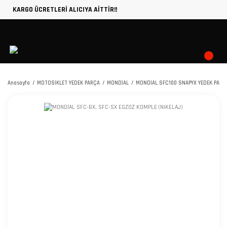
KARGO ÜCRETLERİ ALICIYA AİTTİR!!
Anasayfa
MOTOSİKLET YEDEK PARÇA
MONDİAL
MONDİAL SFC100 SNAPYX YEDEK PARÇ