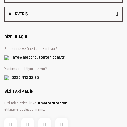
ALIŞVERİŞ
BİZE ULAŞIN
Sorularınız ve önerileriniz mi var?
info@motorcutonton.com.tr
Yardıma mı ihtiyacınız var?
0236 413 32 25
BİZİ TAKİP EDİN
Bizi takip edebilir ve
#motorcutonton
etiketiyle paylaşabilirsiniz.