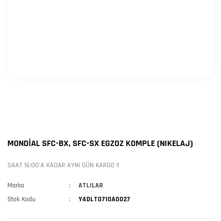
MONDİAL SFC-BX, SFC-SX EGZOZ KOMPLE (NIKELAJ)
SAAT 16:00'A KADAR AYNI GÜN KARGO !!
Marka
ATLILAR
Stok Kodu
Y4DLT0710A0027