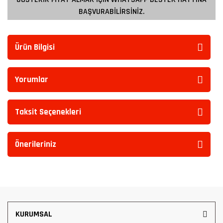
BAŞVURABİLİRSİNİZ.
Ürün Bilgisi
Yorumlar
Taksit Seçenekleri
Önerileriniz
KURUMSAL