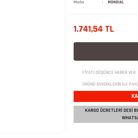
Marka
MONDIAL
1.741,54 TL
FİYATI DÜŞÜNCE HABER VER
ÜRÜNÜ SEVDİKLERİN İLE PAY
KA
KARGO ÜCRETLERİ DESİ B
WHATSA