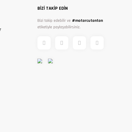
BİZİ TAKİP EDİN
Bizi takip edebilir ve
#motorcutonton
etiketiyle paylaşabilirsiniz.
r