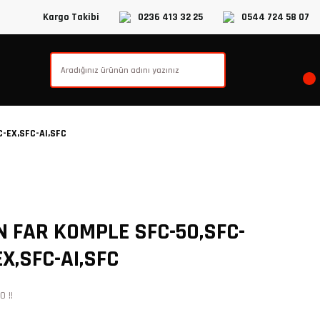
Kargo Takibi
0236 413 32 25
0544 724 58 07
-EX,SFC-AI,SFC
 FAR KOMPLE SFC-50,SFC-
X,SFC-AI,SFC
 !!