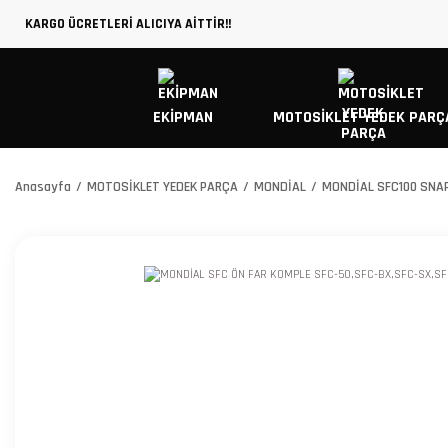
KARGO ÜCRETLERİ ALICIYA AİTTİR!!
EKİPMAN
MOTOSİKLET YEDEK PARÇ
Anasayfa
MOTOSİKLET YEDEK PARÇA
MONDİAL
MONDİAL SFC100 SNA