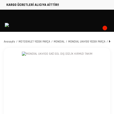
KARGO ÜCRETLERİ ALICIYA AİTTİR!!
Anasayfa
MOTOSİKLET YEDEK PARÇA
MONDİAL
MONDİAL UKH100 YEDEK PARÇA
MON