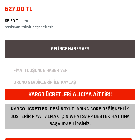
627,00 TL
65,59 TL
’den
başlayan taksit seçenekleri!
GELİNCE HABER VER
FİYATI DÜŞÜNCE HABER VER
ÜRÜNÜ SEVDİKLERİN İLE PAYLAŞ
KARGO ÜCRETLERİ ALICIYA AİTTİR!!
KARGO ÜCRETLERİ DESİ BOYUTLARINA GÖRE DEĞİŞKENLİK
GÖSTERİR FİYAT ALMAK İÇİN WHATSAPP DESTEK HATTINA
BAŞVURABİLİRSİNİZ.