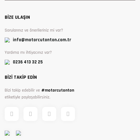
BİZE ULAŞIN
Sorularınız ve önerileriniz mi var?
info@motorcutonton.com.tr
Yardıma mı ihtiyacınız var?
0236 413 32 25
BİZİ TAKİP EDİN
Bizi takip edebilir ve
#motorcutonton
etiketiyle paylaşabilirsiniz.