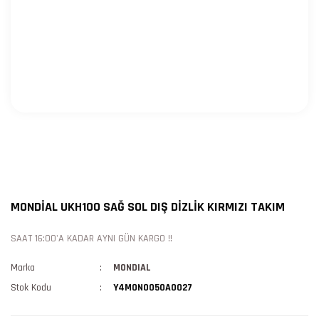
MONDİAL UKH100 SAĞ SOL DIŞ DİZLİK KIRMIZI TAKIM
SAAT 16:00'A KADAR AYNI GÜN KARGO !!
Marka
MONDIAL
Stok Kodu
Y4MON0050A0027