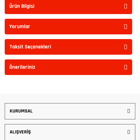
Ürün Bilgisi
Yorumlar
Taksit Seçenekleri
Önerileriniz
KURUMSAL
ALIŞVERİŞ