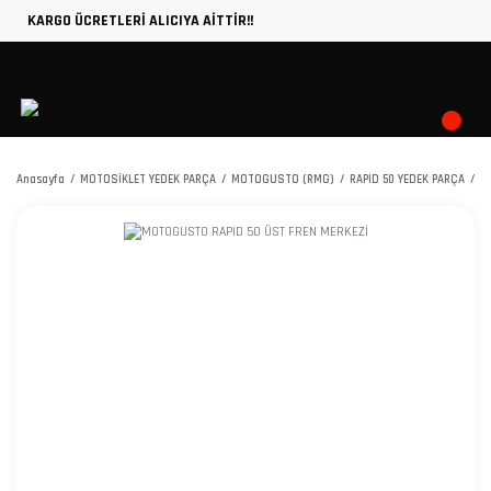
KARGO ÜCRETLERİ ALICIYA AİTTİR!!
Anasayfa
MOTOSİKLET YEDEK PARÇA
MOTOGUSTO (RMG)
RAPID 50 YEDEK PARÇA
M