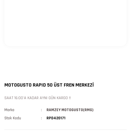
MOTOGUSTO RAPID 50 ÜST FREN MERKEZİ
SAAT 16:00'A KADAR AYNI GÜN KARGO !!
Marka
RAMZEY MOTOGUSTO(RMG)
Stok Kodu
RPD420171