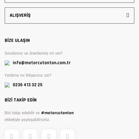
ALIŞVERİŞ
BİZE ULAŞIN
Sorularınız ve önerileriniz mi var?
info@motorcutonton.com.tr
Yardıma mı ihtiyacınız var?
0236 413 32 25
BİZİ TAKİP EDİN
Bizi takip edebilir ve
#motorcutonton
etiketiyle paylaşabilirsiniz.