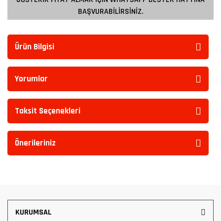
BAŞVURABİLİRSİNİZ.
Ürün Bilgisi
Yorumlar
Taksit Seçenekleri
Önerileriniz
KURUMSAL