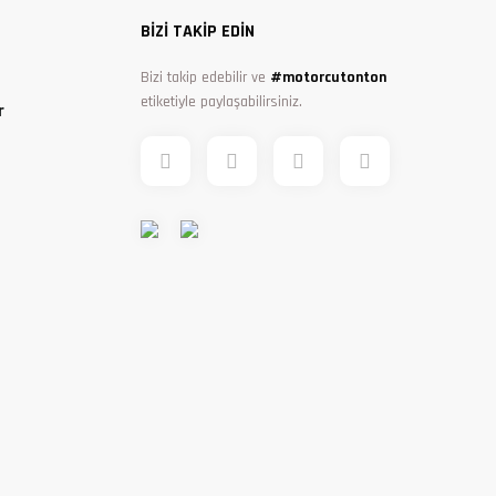
BİZİ TAKİP EDİN
Bizi takip edebilir ve
#motorcutonton
etiketiyle paylaşabilirsiniz.
r