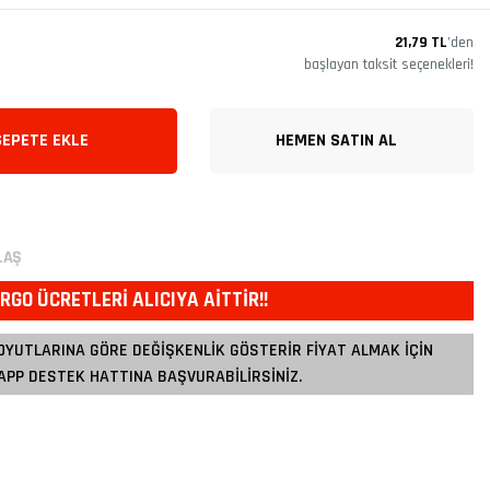
21,79 TL
’den
başlayan taksit seçenekleri!
SEPETE EKLE
HEMEN SATIN AL
LAŞ
RGO ÜCRETLERİ ALICIYA AİTTİR!!
OYUTLARINA GÖRE DEĞİŞKENLİK GÖSTERİR FİYAT ALMAK İÇİN
PP DESTEK HATTINA BAŞVURABİLİRSİNİZ.