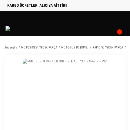
KARGO ÜCRETLERİ ALICIYA AİTTİR!!
Anasayfa
MOTOSİKLET YEDEK PARÇA
MOTOGUSTO (RMG)
RAPID 50 YEDEK PARÇA
M