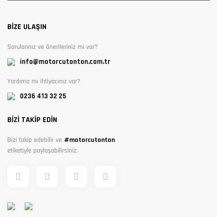
BİZE ULAŞIN
Sorularınız ve önerileriniz mi var?
info@motorcutonton.com.tr
Yardıma mı ihtiyacınız var?
0236 413 32 25
BİZİ TAKİP EDİN
Bizi takip edebilir ve
#motorcutonton
etiketiyle paylaşabilirsiniz.