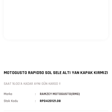
MOTOGUSTO RAPID50 SOL SELE ALTI YAN KAPAK KIRMIZI
SAAT 16:00'A KADAR AYNI GÜN KARGO !!
Marka
RAMZEY MOTOGUSTO(RMG)
Stok Kodu
RPD420121.08