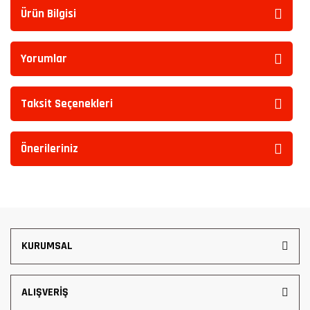
Ürün Bilgisi
Yorumlar
Taksit Seçenekleri
Önerileriniz
KURUMSAL
ALIŞVERİŞ