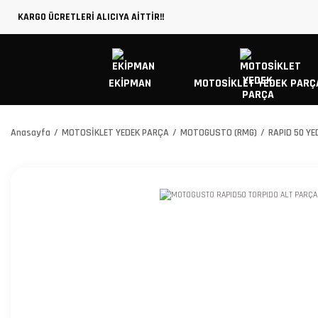
KARGO ÜCRETLERİ ALICIYA AİTTİR!!
EKİPMAN
MOTOSİKLET YEDEK PARÇ
Anasayfa
MOTOSİKLET YEDEK PARÇA
MOTOGUSTO (RMG)
RAPID 50 Y