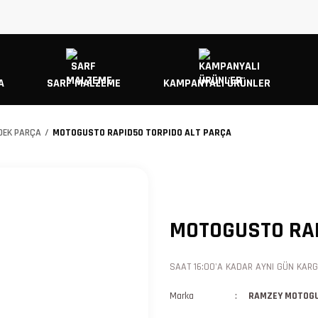
A
SARF MALZEME
KAMPANYALI ÜRÜNLER
EDEK PARÇA
MOTOGUSTO RAPID50 TORPIDO ALT PARÇA
MOTOGUSTO RAP
SAAT 16:00'A KADAR AYNI GÜN KARGO
Marka
RAMZEY MOTOG