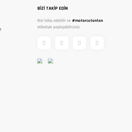
BİZİ TAKİP EDİN
Bizi takip edebilir ve
#motorcutonton
etiketiyle paylaşabilirsiniz.
r