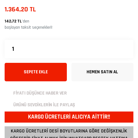
1.364,20 TL
142,72 TL
’den
başlayan taksit seçenekleri!
SEPETE EKLE
HEMEN SATIN AL
FİYATI DÜŞÜNCE HABER VER
ÜRÜNÜ SEVDİKLERİN İLE PAYLAŞ
KARGO ÜCRETLERİ ALICIYA AİTTİR!!
KARGO ÜCRETLERİ DESİ BOYUTLARINA GÖRE DEĞİŞKENLİK