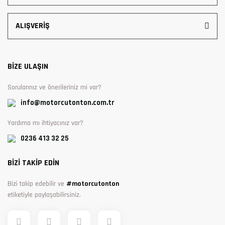
ALIŞVERİŞ
BİZE ULAŞIN
Sorularınız ve önerileriniz mi var?
info@motorcutonton.com.tr
Yardıma mı ihtiyacınız var?
0236 413 32 25
BİZİ TAKİP EDİN
Bizi takip edebilir ve
#motorcutonton
etiketiyle paylaşabilirsiniz.