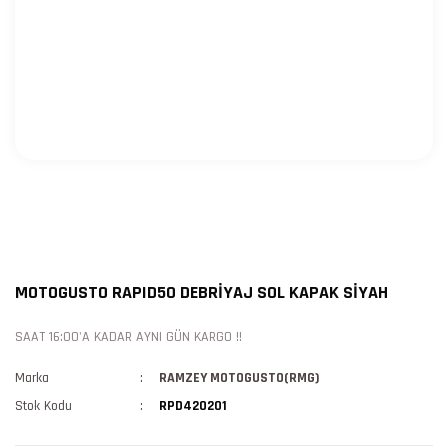
MOTOGUSTO RAPID50 DEBRİYAJ SOL KAPAK SİYAH
SAAT 16:00'A KADAR AYNI GÜN KARGO !!
Marka
RAMZEY MOTOGUSTO(RMG)
Stok Kodu
RPD420201