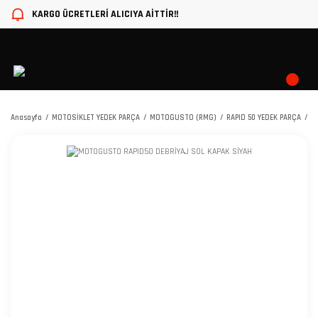
KARGO ÜCRETLERİ ALICIYA AİTTİR!!
Anasayfa
MOTOSİKLET YEDEK PARÇA
MOTOGUSTO (RMG)
RAPID 50 YEDEK PARÇA
M