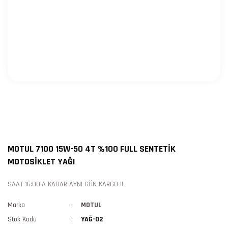
MOTUL 7100 15W-50 4T %100 FULL SENTETİK
MOTOSİKLET YAĞI
SAAT 16:00'A KADAR AYNI GÜN KARGO !!
Marka
MOTUL
Stok Kodu
YAĞ-02