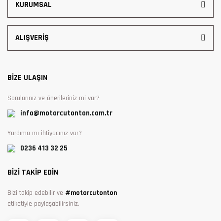
KURUMSAL
ALIŞVERİŞ
BİZE ULAŞIN
Sorularınız ve önerileriniz mi var?
info@motorcutonton.com.tr
Yardıma mı ihtiyacınız var?
0236 413 32 25
BİZİ TAKİP EDİN
Bizi takip edebilir ve
#motorcutonton
etiketiyle paylaşabilirsiniz.