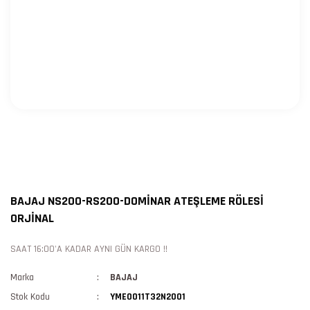
BAJAJ NS200-RS200-DOMİNAR ATEŞLEME RÖLESİ
ORJİNAL
SAAT 16:00'A KADAR AYNI GÜN KARGO !!
Marka
BAJAJ
Stok Kodu
YME0011T32N2001