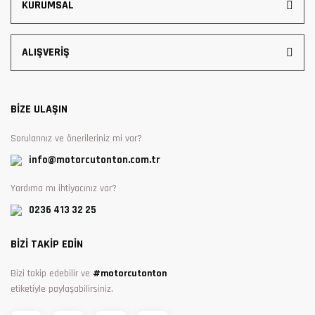
KURUMSAL
ALIŞVERİŞ
BİZE ULAŞIN
Sorularınız ve önerileriniz mi var?
info@motorcutonton.com.tr
Yardıma mı ihtiyacınız var?
0236 413 32 25
BİZİ TAKİP EDİN
Bizi takip edebilir ve
#motorcutonton
etiketiyle paylaşabilirsiniz.