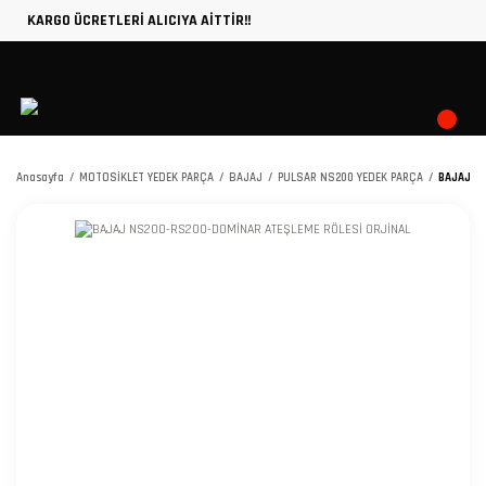
KARGO ÜCRETLERİ ALICIYA AİTTİR!!
Anasayfa
MOTOSİKLET YEDEK PARÇA
BAJAJ
PULSAR NS200 YEDEK PARÇA
BAJAJ NS