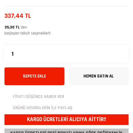
337,44 TL
35,30 TL
’den
başlayan taksit seçenekleri!
SEPETE EKLE
HEMEN SATIN AL
FİYATI DÜŞÜNCE HABER VER
ÜRÜNÜ SEVDİKLERİN İLE PAYLAŞ
KARGO ÜCRETLERİ ALICIYA AİTTİR!!