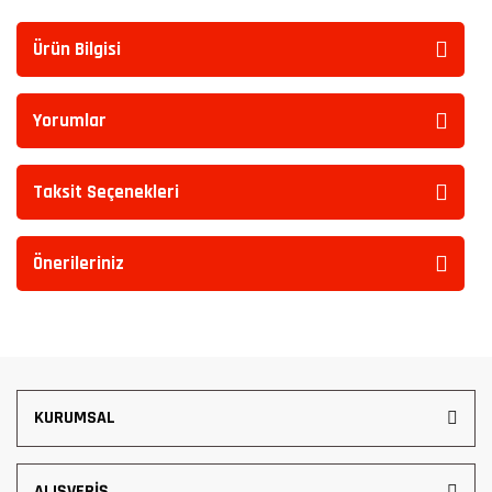
Ürün Bilgisi
Yorumlar
Taksit Seçenekleri
Önerileriniz
KURUMSAL
ALIŞVERİŞ