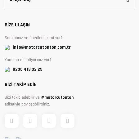
BİZE ULAŞIN
Sorularınız ve önerileriniz mi var?
info@motorcutonton.com.tr
Yardıma mı ihtiyacınız var?
0236 413 32 25
BİZİ TAKİP EDİN
Bizi takip edebilir ve
#motorcutonton
etiketiyle paylaşabilirsiniz.