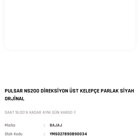
PULSAR NS200 DİREKSİYON ÜST KELEPÇE PARLAK SİYAH
ORJİNAL
SAAT 16:00'A KADAR AYNI GÜN KARGO !!
Marka
BAJAJ
Stok Kodu
YMS027B90B90034