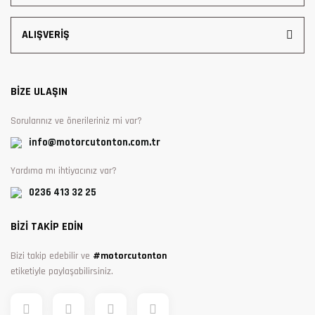
ALIŞVERİŞ
BİZE ULAŞIN
Sorularınız ve önerileriniz mi var?
info@motorcutonton.com.tr
Yardıma mı ihtiyacınız var?
0236 413 32 25
BİZİ TAKİP EDİN
Bizi takip edebilir ve
#motorcutonton
etiketiyle paylaşabilirsiniz.