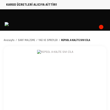
KARGO ÜCRETLERİ ALICIYA AİTTİR!!
Anasayfa
SARF MALZEME
YAĞ VE SPREYLER
REPSOL A KALİTE SIVI CİLA