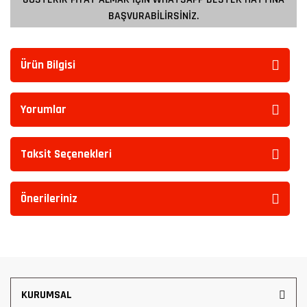
BAŞVURABİLİRSİNİZ.
Ürün Bilgisi
Yorumlar
Taksit Seçenekleri
Önerileriniz
KURUMSAL