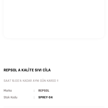
REPSOL A KALİTE SIVI CİLA
SAAT 16:00'A KADAR AYNI GÜN KARGO !!
Marka
REPSOL
Stok Kodu
SPREY-04