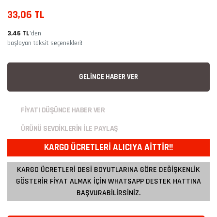
33,06 TL
3,46 TL
’den
başlayan taksit seçenekleri!
GELİNCE HABER VER
FİYATI DÜŞÜNCE HABER VER
ÜRÜNÜ SEVDİKLERİN İLE PAYLAŞ
KARGO ÜCRETLERİ ALICIYA AİTTİR!!
KARGO ÜCRETLERİ DESİ BOYUTLARINA GÖRE DEĞİŞKENLİK
GÖSTERİR FİYAT ALMAK İÇİN WHATSAPP DESTEK HATTINA
BAŞVURABİLİRSİNİZ.