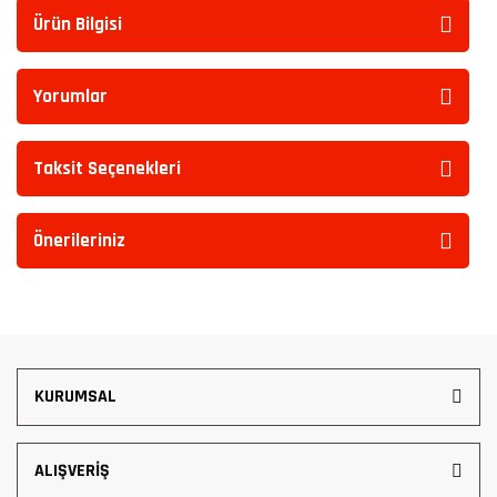
Ürün Bilgisi
Yorumlar
Taksit Seçenekleri
Önerileriniz
KURUMSAL
ALIŞVERİŞ