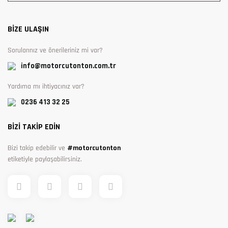
BİZE ULAŞIN
Sorularınız ve önerileriniz mi var?
info@motorcutonton.com.tr
Yardıma mı ihtiyacınız var?
0236 413 32 25
BİZİ TAKİP EDİN
Bizi takip edebilir ve
#motorcutonton
etiketiyle paylaşabilirsiniz.