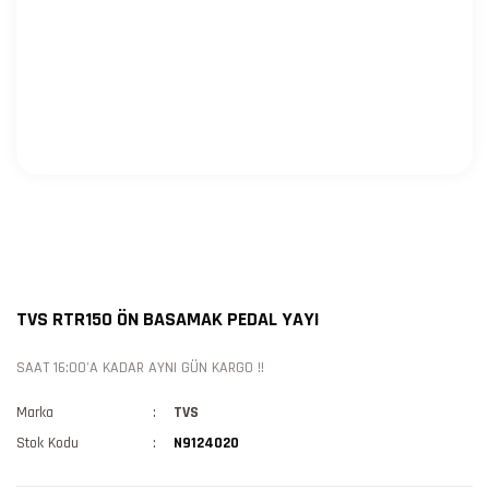
TVS RTR150 ÖN BASAMAK PEDAL YAYI
SAAT 16:00'A KADAR AYNI GÜN KARGO !!
Marka
TVS
Stok Kodu
N9124020