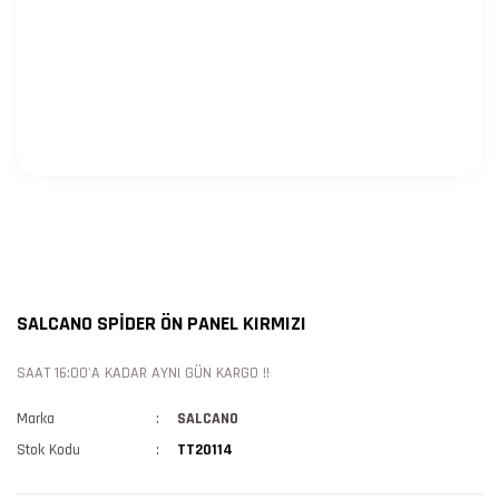
SALCANO SPİDER ÖN PANEL KIRMIZI
SAAT 16:00'A KADAR AYNI GÜN KARGO !!
Marka
SALCANO
Stok Kodu
TT20114