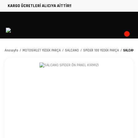
KARGO ÜCRETLERİ ALICIYA AİTTİR!!
Anasayfa
MOTOSİKLET YEDEK PARÇA
SALCANO
SPİDER 100 YEDEK PARÇA
SALCANO S