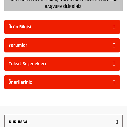
BAŞVURABİLİRSİNİZ.
Ürün Bilgisi
Yorumlar
Taksit Seçenekleri
Önerileriniz
KURUMSAL