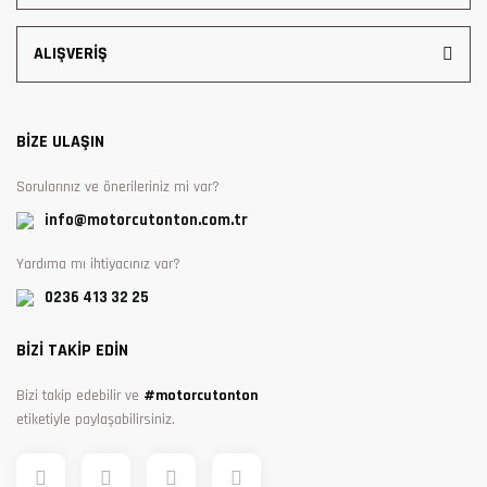
ALIŞVERİŞ
BİZE ULAŞIN
Sorularınız ve önerileriniz mi var?
info@motorcutonton.com.tr
Yardıma mı ihtiyacınız var?
0236 413 32 25
BİZİ TAKİP EDİN
Bizi takip edebilir ve
#motorcutonton
etiketiyle paylaşabilirsiniz.