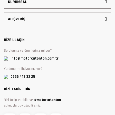
KURUMSAL
ALIŞVERİŞ
BİZE ULAŞIN
Sorularınız ve önerileriniz mi var?
info@motorcutonton.com.tr
Yardıma mı ihtiyacınız var?
0236 413 32 25
BİZİ TAKİP EDİN
Bizi takip edebilir ve
#motorcutonton
etiketiyle paylaşabilirsiniz.