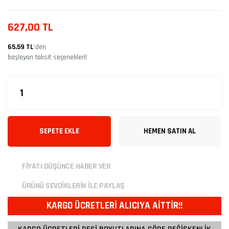
627,00 TL
65,59 TL
’den
başlayan taksit seçenekleri!
SEPETE EKLE
HEMEN SATIN AL
FİYATI DÜŞÜNCE HABER VER
ÜRÜNÜ SEVDİKLERİN İLE PAYLAŞ
KARGO ÜCRETLERİ ALICIYA AİTTİR!!