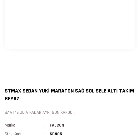
STMAX SEDAN YUKİ MARATON SAĞ SOL SELE ALTI TAKIM
BEYAZ
SAAT 16:00'A KADAR AYNI GÜN KARGO !!
Marka
FALCON
Stok Kodu
SDN05