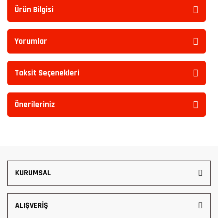
Ürün Bilgisi
Yorumlar
Taksit Seçenekleri
Önerileriniz
KURUMSAL
ALIŞVERİŞ