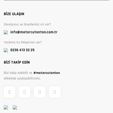
BİZE ULAŞIN
Sorularınız ve önerileriniz mi var?
info@motorcutonton.com.tr
Yardıma mı ihtiyacınız var?
0236 413 32 25
BİZİ TAKİP EDİN
Bizi takip edebilir ve
#motorcutonton
etiketiyle paylaşabilirsiniz.