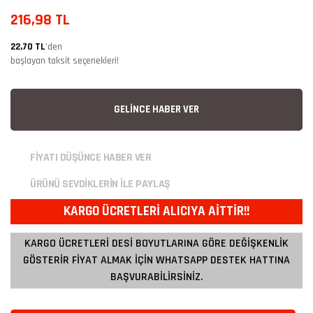
216,98 TL
22,70 TL
’den
başlayan taksit seçenekleri!
GELİNCE HABER VER
FİYATI DÜŞÜNCE HABER VER
ÜRÜNÜ SEVDİKLERİN İLE PAYLAŞ
KARGO ÜCRETLERİ ALICIYA AİTTİR!!
KARGO ÜCRETLERİ DESİ BOYUTLARINA GÖRE DEĞİŞKENLİK
GÖSTERİR FİYAT ALMAK İÇİN WHATSAPP DESTEK HATTINA
BAŞVURABİLİRSİNİZ.