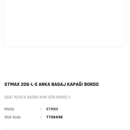
STMAX 206-L-E ARKA BAGAJ KAPAĞI BORDO
SAAT 16:00'A KADAR AYNI GÜN KARGO !!
Marka
STMAX
Stok Kodu
TT09498