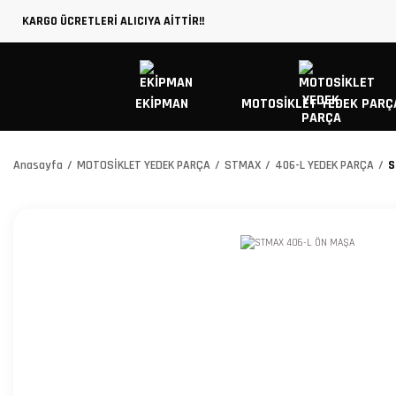
KARGO ÜCRETLERİ ALICIYA AİTTİR!!
EKİPMAN
MOTOSİKLET YEDEK PARÇ
Anasayfa
MOTOSİKLET YEDEK PARÇA
STMAX
406-L YEDEK PARÇA
S