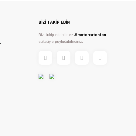
BİZİ TAKİP EDİN
Bizi takip edebilir ve
#motorcutonton
etiketiyle paylaşabilirsiniz.
r