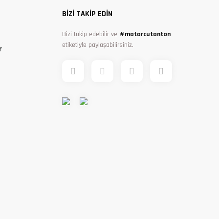
BİZİ TAKİP EDİN
Bizi takip edebilir ve
#motorcutonton
etiketiyle paylaşabilirsiniz.
r