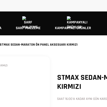
A
SARF MALZEME
KAMPANYALI ÜRÜNLER
STMAX SEDAN-MARATON ÖN PANEL AKSESUARI KIRMIZI
STMAX SEDAN-
KIRMIZI
SAAT 16:00'A KADAR AYNI GÜN KARGO