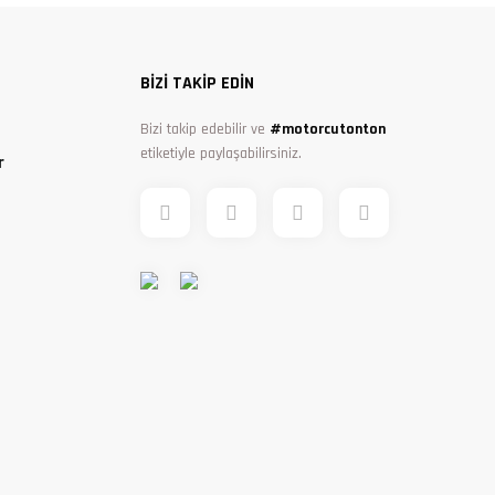
BİZİ TAKİP EDİN
Bizi takip edebilir ve
#motorcutonton
etiketiyle paylaşabilirsiniz.
r