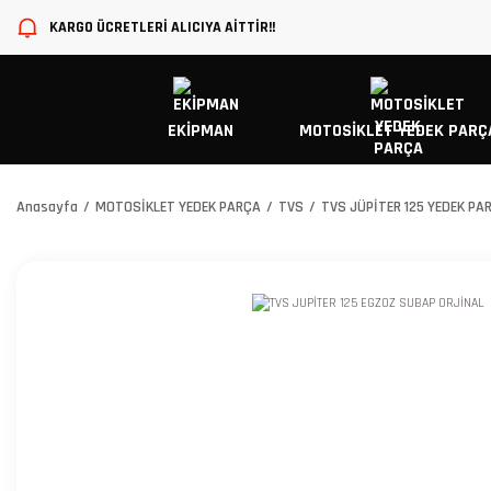
KARGO ÜCRETLERİ ALICIYA AİTTİR!!
EKİPMAN
MOTOSİKLET YEDEK PARÇ
Anasayfa
MOTOSİKLET YEDEK PARÇA
TVS
TVS JÜPİTER 125 YEDEK PA