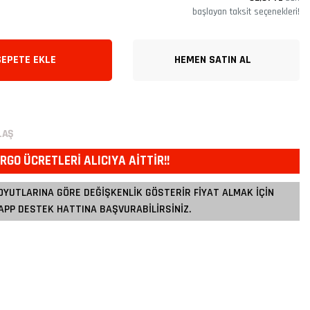
başlayan taksit seçenekleri!
SEPETE EKLE
HEMEN SATIN AL
LAŞ
RGO ÜCRETLERİ ALICIYA AİTTİR!!
OYUTLARINA GÖRE DEĞİŞKENLİK GÖSTERİR FİYAT ALMAK İÇİN
PP DESTEK HATTINA BAŞVURABİLİRSİNİZ.