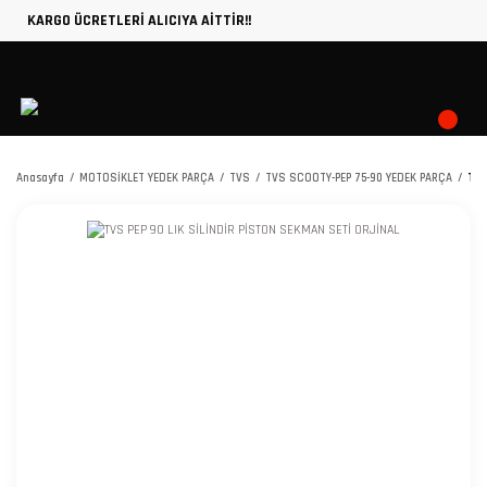
KARGO ÜCRETLERİ ALICIYA AİTTİR!!
Anasayfa
MOTOSİKLET YEDEK PARÇA
TVS
TVS SCOOTY-PEP 75-90 YEDEK PARÇA
TVS