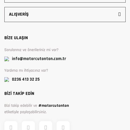
ALIŞVERİŞ
BİZE ULAŞIN
Sorularınız ve önerileriniz mi var?
info@motorcutonton.com.tr
Yardıma mı ihtiyacınız var?
0236 413 32 25
BİZİ TAKİP EDİN
Bizi takip edebilir ve
#motorcutonton
etiketiyle paylaşabilirsiniz.