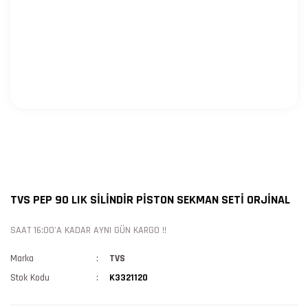
TVS PEP 90 LIK SİLİNDİR PİSTON SEKMAN SETİ ORJİNAL
SAAT 16:00'A KADAR AYNI GÜN KARGO !!
Marka
TVS
Stok Kodu
K3321120