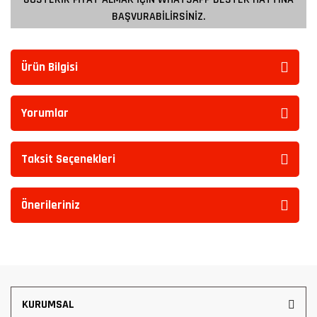
BAŞVURABİLİRSİNİZ.
Ürün Bilgisi
Yorumlar
Taksit Seçenekleri
Önerileriniz
KURUMSAL