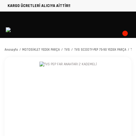
KARGO ÜCRETLERİ ALICIYA AİTTİR!!
Anasayfa
MOTOSİKLET YEDEK PARÇA
TVS
TVS SCOOTY-PEP 75-90 YEDEK PARÇA
TVS