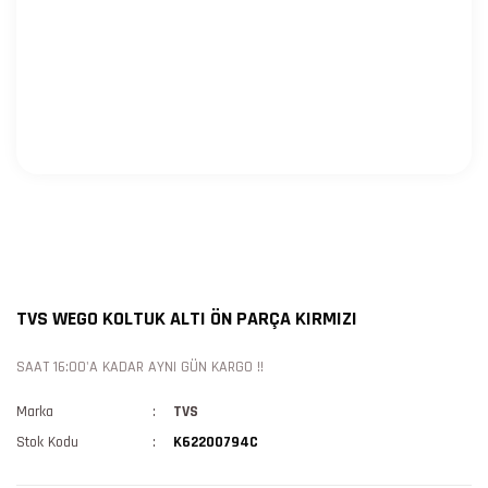
TVS WEGO KOLTUK ALTI ÖN PARÇA KIRMIZI
SAAT 16:00'A KADAR AYNI GÜN KARGO !!
Marka
TVS
Stok Kodu
K62200794C