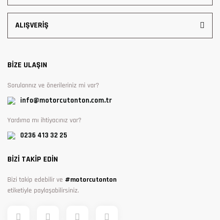
ALIŞVERİŞ
BİZE ULAŞIN
Sorularınız ve önerileriniz mi var?
info@motorcutonton.com.tr
Yardıma mı ihtiyacınız var?
0236 413 32 25
BİZİ TAKİP EDİN
Bizi takip edebilir ve
#motorcutonton
etiketiyle paylaşabilirsiniz.