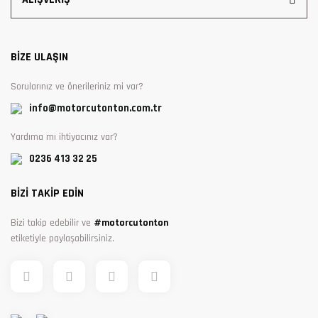
BİZE ULAŞIN
Sorularınız ve önerileriniz mi var?
info@motorcutonton.com.tr
Yardıma mı ihtiyacınız var?
0236 413 32 25
BİZİ TAKİP EDİN
Bizi takip edebilir ve
#motorcutonton
etiketiyle paylaşabilirsiniz.