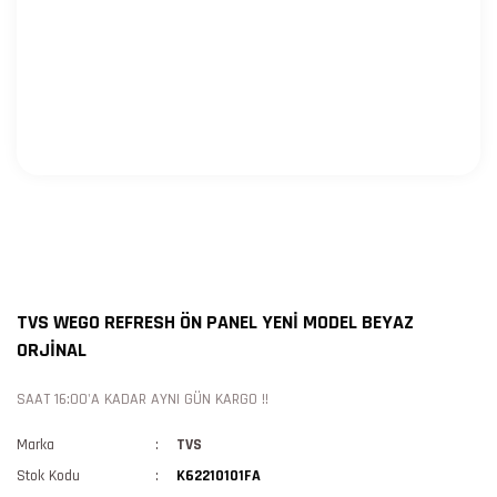
TVS WEGO REFRESH ÖN PANEL YENİ MODEL BEYAZ
ORJİNAL
SAAT 16:00'A KADAR AYNI GÜN KARGO !!
Marka
TVS
Stok Kodu
K62210101FA