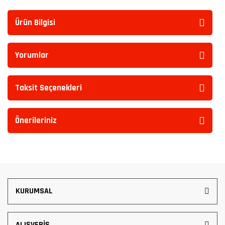
Ürün Bilgisi
Yorumlar
Taksit Seçenekleri
Önerileriniz
KURUMSAL
ALIŞVERİŞ