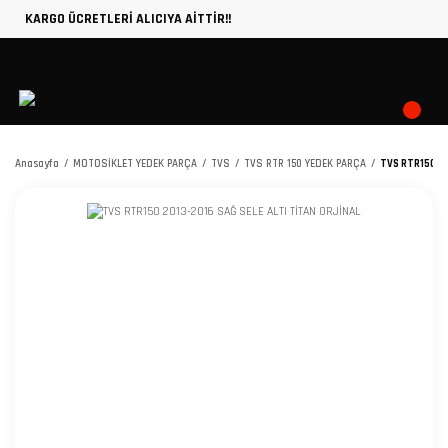
KARGO ÜCRETLERİ ALICIYA AİTTİR!!
Anasayfa
MOTOSİKLET YEDEK PARÇA
TVS
TVS RTR 150 YEDEK PARÇA
TVS RTR150 20