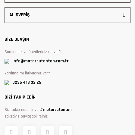
ALIŞVERİŞ
BİZE ULAŞIN
Sorularınız ve önerileriniz mi var?
info@motorcutonton.com.tr
Yardıma mı ihtiyacınız var?
0236 413 32 25
BİZİ TAKİP EDİN
Bizi takip edebilir ve
#motorcutonton
etiketiyle paylaşabilirsiniz.