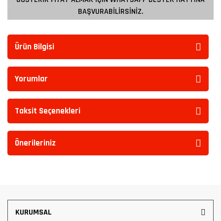
BAŞVURABİLİRSİNİZ.
Ürün Bilgisi
Yorumlar
Taksit Seçenekleri
Önerileriniz
KURUMSAL