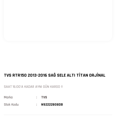
TVS RTR150 2013-2016 SAĞ SELE ALTI TİTAN ORJİNAL
SAAT 16:00'A KADAR AYNI GÜN KARGO !!
Marka
TVS
Stok Kodu
N92222808DB