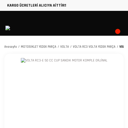
KARGO ÜCRETLERİ ALICIYA AİTTİR!!
Anasayfa
MOTOSİKLET YEDEK PARÇA
VOLTA
VOLTA RC3 VOLTA YEDEK PARÇA
VOLTA