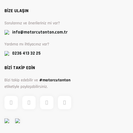
BİZE ULAŞIN
Sorularınız ve önerileriniz mi var?
info@motorcutonton.com.tr
Yardıma mı ihtiyacınız var?
0236 413 32 25
BİZİ TAKİP EDİN
Bizi takip edebilir ve
#motorcutonton
etiketiyle paylaşabilirsiniz.