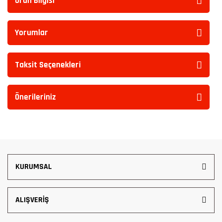
Ürün Bilgisi
Yorumlar
Taksit Seçenekleri
Önerileriniz
KURUMSAL
ALIŞVERİŞ