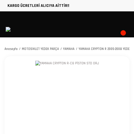
KARGO ÜCRETLERİ ALICIYA AİTTİR!!
Anasayfa
MOTOSİKLET YEDEK PARÇA
YAMAHA
YAMAHA CRYPTON R 2005-2008 YEDEK 