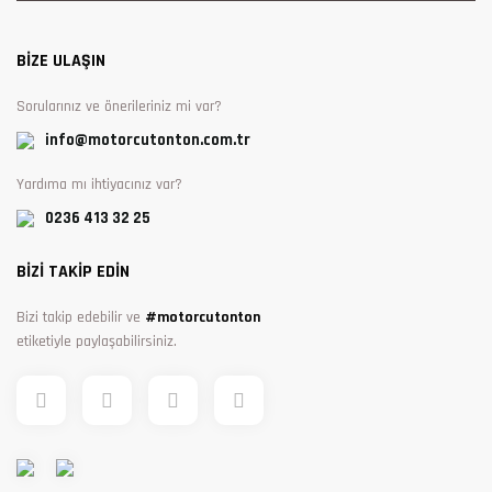
BİZE ULAŞIN
Sorularınız ve önerileriniz mi var?
info@motorcutonton.com.tr
Yardıma mı ihtiyacınız var?
0236 413 32 25
BİZİ TAKİP EDİN
Bizi takip edebilir ve
#motorcutonton
etiketiyle paylaşabilirsiniz.