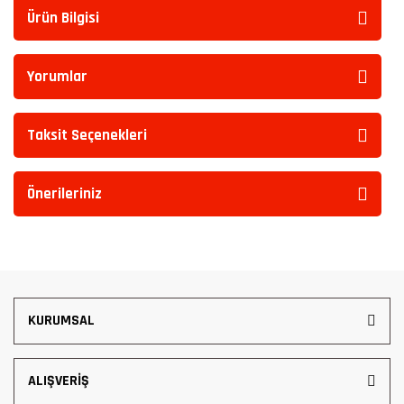
Ürün Bilgisi
Yorumlar
Taksit Seçenekleri
Önerileriniz
KURUMSAL
ALIŞVERİŞ