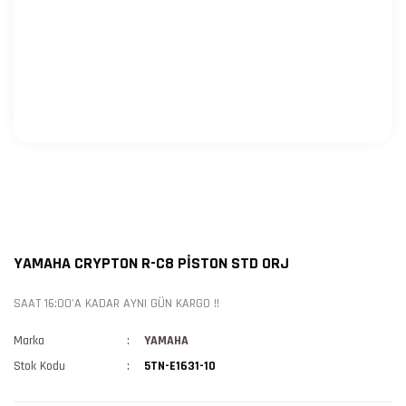
YAMAHA CRYPTON R-C8 PİSTON STD ORJ
SAAT 16:00'A KADAR AYNI GÜN KARGO !!
Marka
YAMAHA
Stok Kodu
5TN-E1631-10