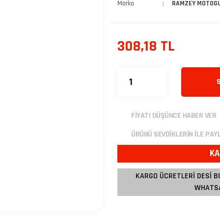
Marka
RAMZEY MOTOG
308,18 TL
FİYATI DÜŞÜNCE HABER VER
ÜRÜNÜ SEVDİKLERİN İLE PAY
KA
KARGO ÜCRETLERİ DESİ B
WHATSA