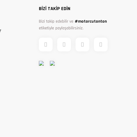
BİZİ TAKİP EDİN
Bizi takip edebilir ve
#motorcutonton
etiketiyle paylaşabilirsiniz.
r