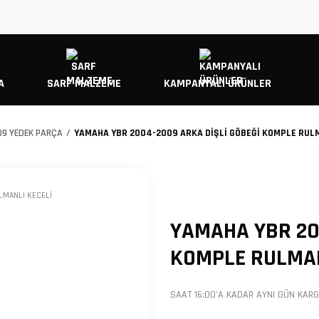
A
SARF MALZEME
KAMPANYALI ÜRÜNLER
9 YEDEK PARÇA
YAMAHA YBR 2004-2009 ARKA DİŞLİ GÖBEĞİ KOMPLE RULM
YAMAHA YBR 20
KOMPLE RULMAN
SAAT 16:00'A KADAR AYNI GÜN KARGO