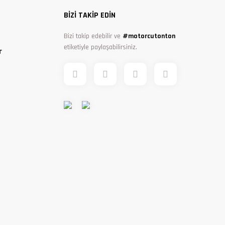
BİZİ TAKİP EDİN
Bizi takip edebilir ve
#motorcutonton
etiketiyle paylaşabilirsiniz.
r