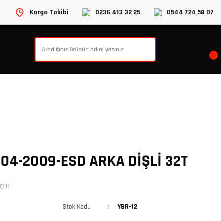
Kargo Takibi
0236 413 32 25
0544 724 58 07
04-2009-ESD ARKA DİŞLİ 32T
 !!
Stok Kodu
YBR-12