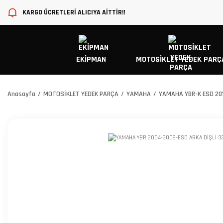
KARGO ÜCRETLERİ ALICIYA AİTTİR!!
EKİPMAN
MOTOSİKLET YEDEK PARÇ
Anasayfa
MOTOSİKLET YEDEK PARÇA
YAMAHA
YAMAHA YBR-K ESD 20