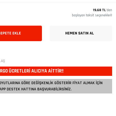
19,68 TL
’den
başlayan taksit seçenekleri!
SEPETE EKLE
HEMEN SATIN AL
LAŞ
RGO ÜCRETLERİ ALICIYA AİTTİR!!
OYUTLARINA GÖRE DEĞİŞKENLİK GÖSTERİR FİYAT ALMAK İÇİN
PP DESTEK HATTINA BAŞVURABİLİRSİNİZ.