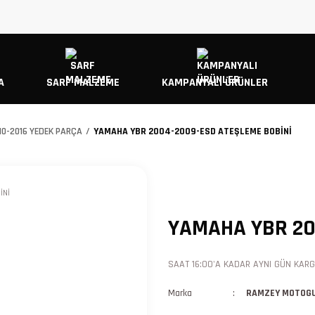
A
SARF MALZEME
KAMPANYALI ÜRÜNLER
10-2016 YEDEK PARÇA
YAMAHA YBR 2004-2009-ESD ATEŞLEME BOBİNİ
YAMAHA YBR 20
SAAT 16:00'A KADAR AYNI GÜN KARGO
Marka
RAMZEY MOTOG