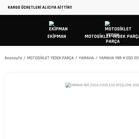
KARGO ÜCRETLERİ ALICIYA AİTTİR!!
EKİPMAN
MOTOSİKLET YEDEK PARÇ
Anasayfa
MOTOSİKLET YEDEK PARÇA
YAMAHA
YAMAHA YBR-K ESD 20