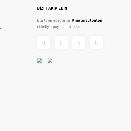
BİZİ TAKİP EDİN
Bizi takip edebilir ve
#motorcutonton
etiketiyle paylaşabilirsiniz.
r