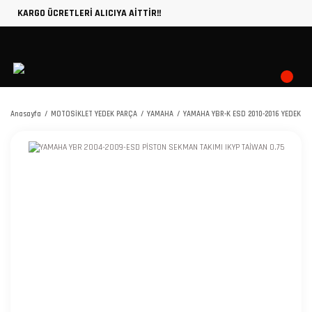
KARGO ÜCRETLERİ ALICIYA AİTTİR!!
Anasayfa
MOTOSİKLET YEDEK PARÇA
YAMAHA
YAMAHA YBR-K ESD 2010-2016 YEDEK P