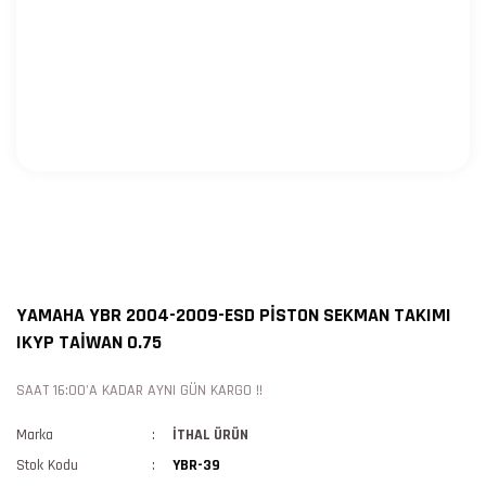
YAMAHA YBR 2004-2009-ESD PİSTON SEKMAN TAKIMI
IKYP TAİWAN 0.75
SAAT 16:00'A KADAR AYNI GÜN KARGO !!
Marka
İTHAL ÜRÜN
Stok Kodu
YBR-39