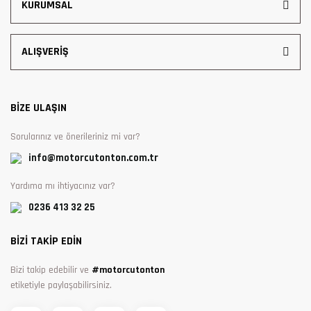
KURUMSAL
ALIŞVERİŞ
BİZE ULAŞIN
Sorularınız ve önerileriniz mi var?
info@motorcutonton.com.tr
Yardıma mı ihtiyacınız var?
0236 413 32 25
BİZİ TAKİP EDİN
Bizi takip edebilir ve
#motorcutonton
etiketiyle paylaşabilirsiniz.