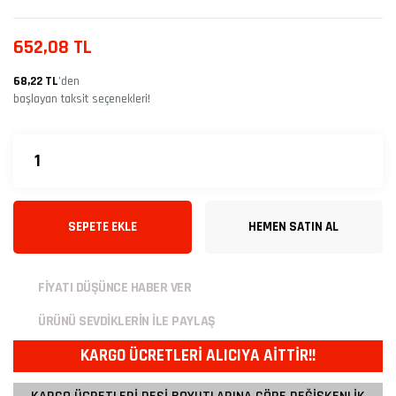
652,08 TL
68,22 TL
’den
başlayan taksit seçenekleri!
SEPETE EKLE
HEMEN SATIN AL
FİYATI DÜŞÜNCE HABER VER
ÜRÜNÜ SEVDİKLERİN İLE PAYLAŞ
KARGO ÜCRETLERİ ALICIYA AİTTİR!!