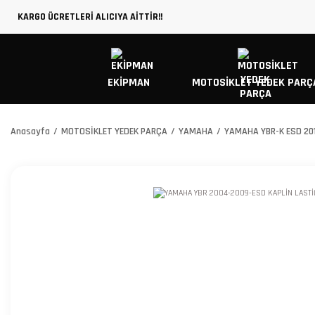
KARGO ÜCRETLERİ ALICIYA AİTTİR!!
EKİPMAN
MOTOSİKLET YEDEK PARÇ
Anasayfa
MOTOSİKLET YEDEK PARÇA
YAMAHA
YAMAHA YBR-K ESD 20