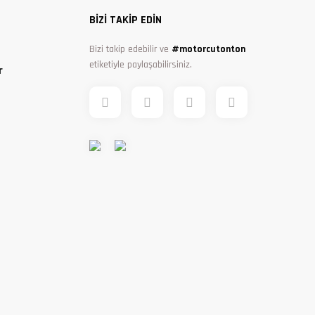
BİZİ TAKİP EDİN
Bizi takip edebilir ve
#motorcutonton
etiketiyle paylaşabilirsiniz.
r