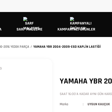
A
SARF MALZEME
KAMPANYALI ÜRÜNLER
10-2016 YEDEK PARÇA
YAMAHA YBR 2004-2009-ESD KAPLİN LASTİĞİ
YAMAHA YBR 20
SAAT 16:00'A KADAR AYNI GÜN KARGO
Marka
UYGUN KAUÇUK