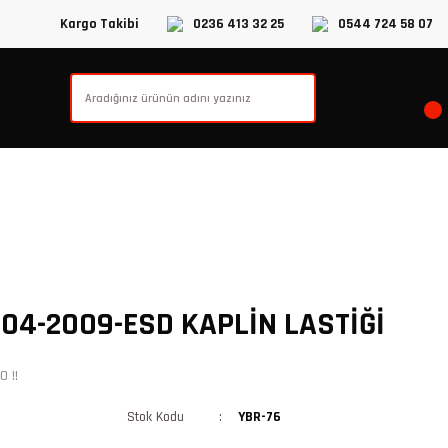
Kargo Takibi
0236 413 32 25
0544 724 58 07
04-2009-ESD KAPLİN LASTİĞİ
 !!
Stok Kodu
YBR-76