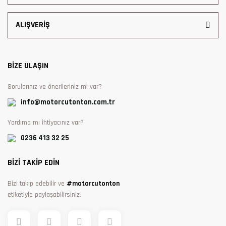
ALIŞVERİŞ
BİZE ULAŞIN
Sorularınız ve önerileriniz mi var?
info@motorcutonton.com.tr
Yardıma mı ihtiyacınız var?
0236 413 32 25
BİZİ TAKİP EDİN
Bizi takip edebilir ve
#motorcutonton
etiketiyle paylaşabilirsiniz.