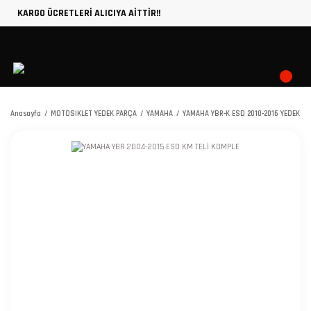
KARGO ÜCRETLERİ ALICIYA AİTTİR!!
Anasayfa
MOTOSİKLET YEDEK PARÇA
YAMAHA
YAMAHA YBR-K ESD 2010-2016 YEDEK P