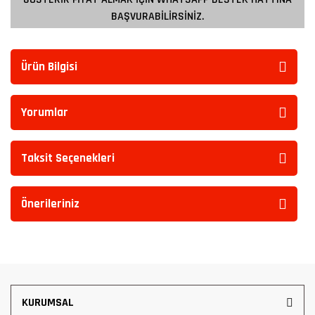
BAŞVURABİLİRSİNİZ.
Ürün Bilgisi
Yorumlar
Taksit Seçenekleri
Önerileriniz
KURUMSAL