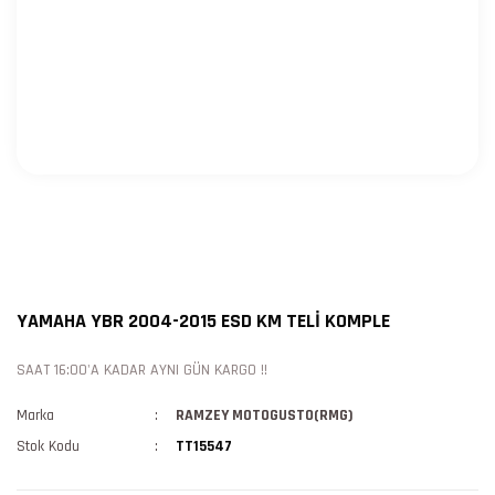
YAMAHA YBR 2004-2015 ESD KM TELİ KOMPLE
SAAT 16:00'A KADAR AYNI GÜN KARGO !!
Marka
RAMZEY MOTOGUSTO(RMG)
Stok Kodu
TT15547