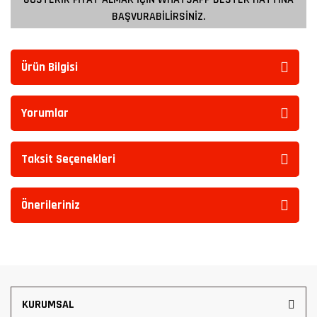
BAŞVURABİLİRSİNİZ.
Ürün Bilgisi
Yorumlar
Taksit Seçenekleri
Önerileriniz
KURUMSAL