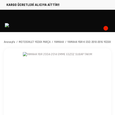
KARGO ÜCRETLERİ ALICIYA AİTTİR!!
Anasayfa
MOTOSİKLET YEDEK PARÇA
YAMAHA
YAMAHA YBR-K ESD 2010-2016 YEDEK P