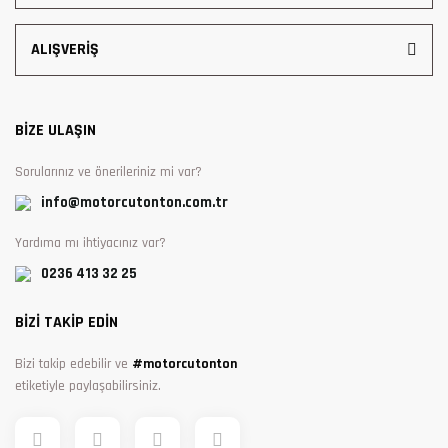
ALIŞVERİŞ
BİZE ULAŞIN
Sorularınız ve önerileriniz mi var?
info@motorcutonton.com.tr
Yardıma mı ihtiyacınız var?
0236 413 32 25
BİZİ TAKİP EDİN
Bizi takip edebilir ve
#motorcutonton
etiketiyle paylaşabilirsiniz.