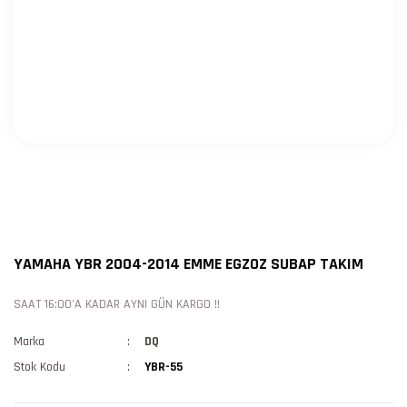
YAMAHA YBR 2004-2014 EMME EGZOZ SUBAP TAKIM
SAAT 16:00'A KADAR AYNI GÜN KARGO !!
Marka
DQ
Stok Kodu
YBR-55