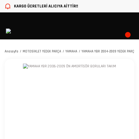
KARGO ÜCRETLERİ ALICIYA AİTTİR!!
Anasayfa
MOTOSİKLET YEDEK PARÇA
YAMAHA
YAMAHA YBR 2004-2009 YEDEK PARÇA