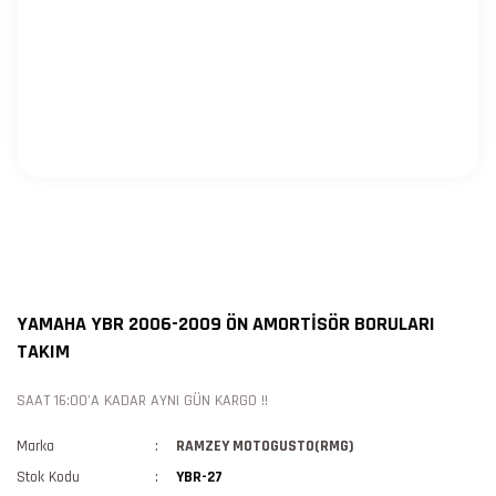
YAMAHA YBR 2006-2009 ÖN AMORTİSÖR BORULARI
TAKIM
SAAT 16:00'A KADAR AYNI GÜN KARGO !!
Marka
RAMZEY MOTOGUSTO(RMG)
Stok Kodu
YBR-27