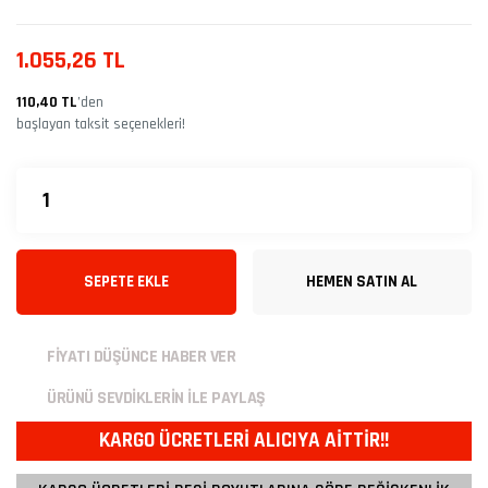
1.055,26 TL
110,40 TL
’den
başlayan taksit seçenekleri!
SEPETE EKLE
HEMEN SATIN AL
FİYATI DÜŞÜNCE HABER VER
ÜRÜNÜ SEVDİKLERİN İLE PAYLAŞ
KARGO ÜCRETLERİ ALICIYA AİTTİR!!