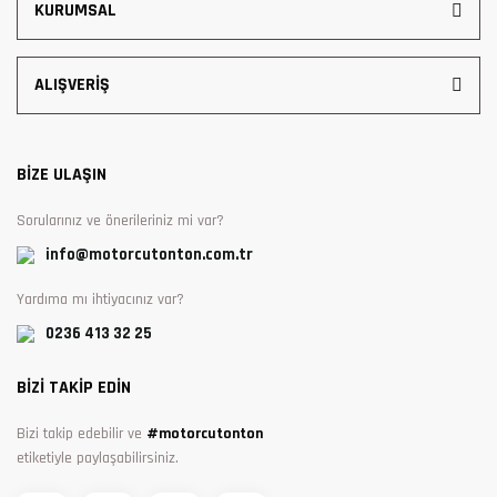
KURUMSAL
ALIŞVERİŞ
BİZE ULAŞIN
Sorularınız ve önerileriniz mi var?
info@motorcutonton.com.tr
Yardıma mı ihtiyacınız var?
0236 413 32 25
BİZİ TAKİP EDİN
Bizi takip edebilir ve
#motorcutonton
etiketiyle paylaşabilirsiniz.