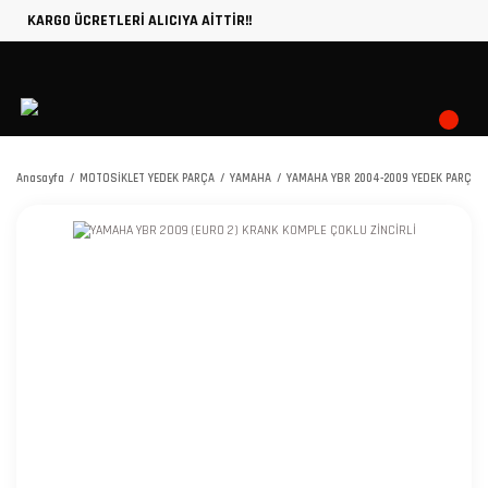
KARGO ÜCRETLERİ ALICIYA AİTTİR!!
Anasayfa
MOTOSİKLET YEDEK PARÇA
YAMAHA
YAMAHA YBR 2004-2009 YEDEK PARÇA