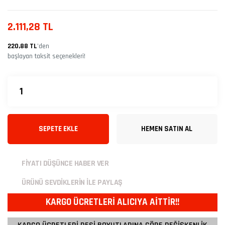
2.111,28 TL
220,88 TL
’den
başlayan taksit seçenekleri!
SEPETE EKLE
HEMEN SATIN AL
FİYATI DÜŞÜNCE HABER VER
ÜRÜNÜ SEVDİKLERİN İLE PAYLAŞ
KARGO ÜCRETLERİ ALICIYA AİTTİR!!