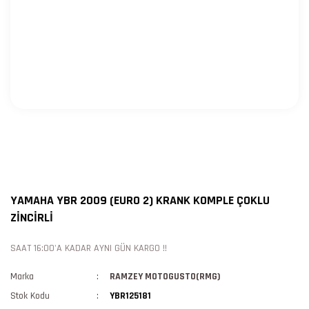
YAMAHA YBR 2009 (EURO 2) KRANK KOMPLE ÇOKLU
ZİNCİRLİ
SAAT 16:00'A KADAR AYNI GÜN KARGO !!
Marka
RAMZEY MOTOGUSTO(RMG)
Stok Kodu
YBR125181