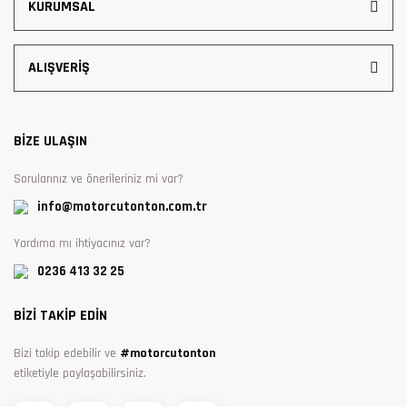
KURUMSAL
ALIŞVERİŞ
BİZE ULAŞIN
Sorularınız ve önerileriniz mi var?
info@motorcutonton.com.tr
Yardıma mı ihtiyacınız var?
0236 413 32 25
BİZİ TAKİP EDİN
Bizi takip edebilir ve
#motorcutonton
etiketiyle paylaşabilirsiniz.