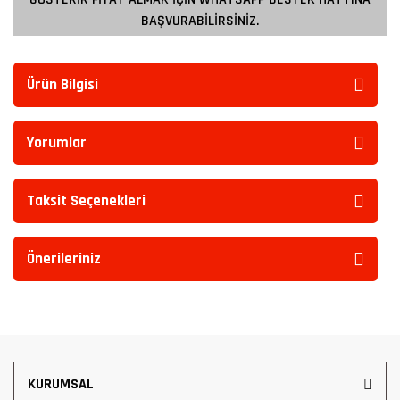
BAŞVURABİLİRSİNİZ.
Ürün Bilgisi
Yorumlar
Taksit Seçenekleri
Önerileriniz
KURUMSAL