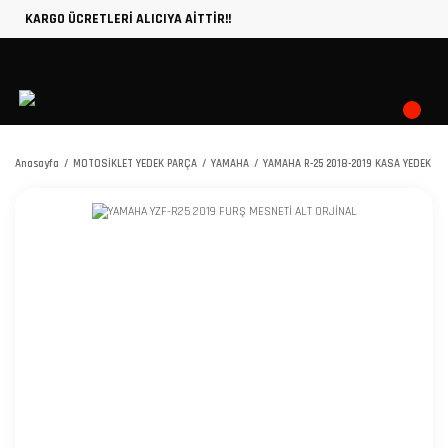
KARGO ÜCRETLERİ ALICIYA AİTTİR!!
Anasayfa
MOTOSİKLET YEDEK PARÇA
YAMAHA
YAMAHA R-25 2018-2019 KASA YEDEK P