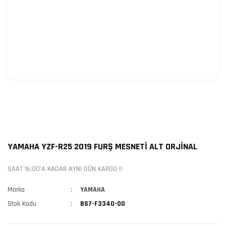
YAMAHA YZF-R25 2019 FURŞ MESNETİ ALT ORJİNAL
SAAT 16:00'A KADAR AYNI GÜN KARGO !!
Marka
YAMAHA
Stok Kodu
BS7-F3340-00