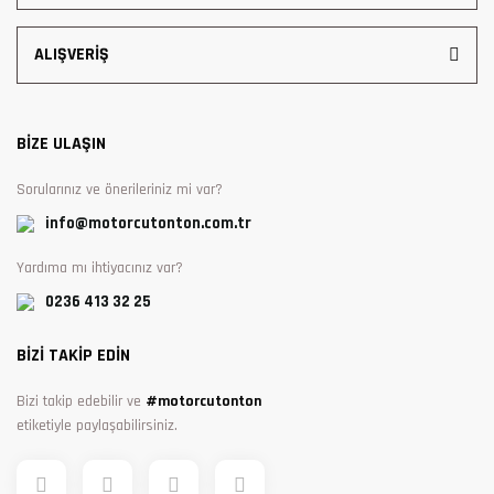
ALIŞVERİŞ
BİZE ULAŞIN
Sorularınız ve önerileriniz mi var?
info@motorcutonton.com.tr
Yardıma mı ihtiyacınız var?
0236 413 32 25
BİZİ TAKİP EDİN
Bizi takip edebilir ve
#motorcutonton
etiketiyle paylaşabilirsiniz.