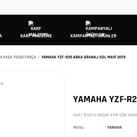
A
SARF MALZEME
KAMPANYALI ÜRÜNLER
19 KASA YEDEK PARÇA
YAMAHA YZF-R25 ARKA GRANAJ SOL MAVİ 2019
YAMAHA YZF-R2
SAAT 16:00'A KADAR AYNI GÜN KARGO
Marka
YAMAHA