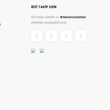
BİZİ TAKİP EDİN
Bizi takip edebilir ve
#motorcutonton
etiketiyle paylaşabilirsiniz.
r