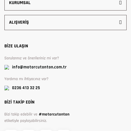
KURUMSAL
ALIŞVERİŞ
BİZE ULAŞIN
Sorularınız ve önerileriniz mi var?
info@motorcutonton.com.tr
Yardıma mı ihtiyacınız var?
0236 413 32 25
BİZİ TAKİP EDİN
Bizi takip edebilir ve
#motorcutonton
etiketiyle paylaşabilirsiniz.