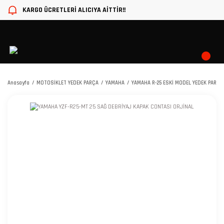
KARGO ÜCRETLERİ ALICIYA AİTTİR!!
Anasayfa
MOTOSİKLET YEDEK PARÇA
YAMAHA
YAMAHA R-25 ESKİ MODEL YEDEK PARÇA