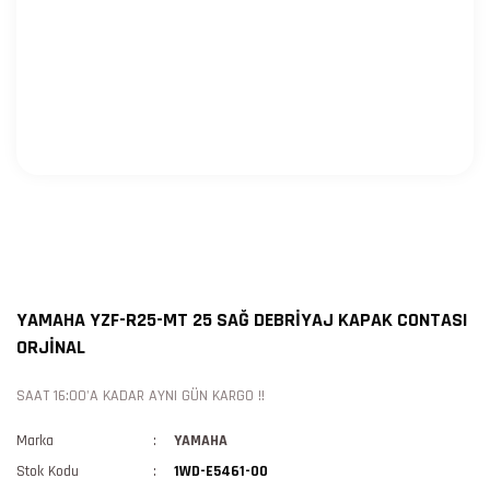
YAMAHA YZF-R25-MT 25 SAĞ DEBRİYAJ KAPAK CONTASI
ORJİNAL
SAAT 16:00'A KADAR AYNI GÜN KARGO !!
Marka
YAMAHA
Stok Kodu
1WD-E5461-00