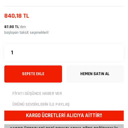
840,18 TL
87,90 TL
’den
başlayan taksit seçenekleri!
SEPETE EKLE
HEMEN SATIN AL
FİYATI DÜŞÜNCE HABER VER
ÜRÜNÜ SEVDİKLERİN İLE PAYLAŞ
KARGO ÜCRETLERİ ALICIYA AİTTİR!!