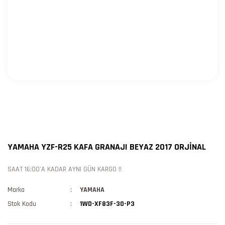
YAMAHA YZF-R25 KAFA GRANAJI BEYAZ 2017 ORJİNAL
SAAT 16:00'A KADAR AYNI GÜN KARGO !!
Marka
YAMAHA
Stok Kodu
1WD-XF83F-30-P3