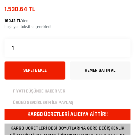
1.530,64 TL
160,13 TL
’den
başlayan taksit seçenekleri!
SEPETE EKLE
HEMEN SATIN AL
FİYATI DÜŞÜNCE HABER VER
ÜRÜNÜ SEVDİKLERİN İLE PAYLAŞ
KARGO ÜCRETLERİ ALICIYA AİTTİR!!
KARGO ÜCRETLERİ DESİ BOYUTLARINA GÖRE DEĞİŞKENLİK