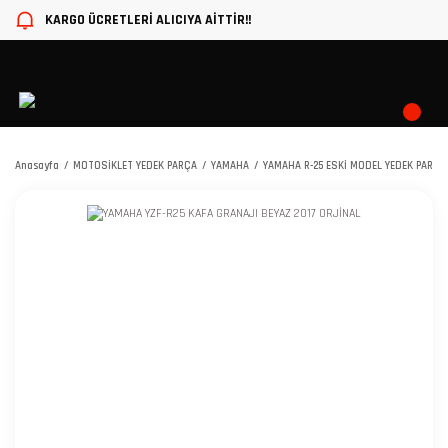
KARGO ÜCRETLERİ ALICIYA AİTTİR!!
Anasayfa
MOTOSİKLET YEDEK PARÇA
YAMAHA
YAMAHA R-25 ESKİ MODEL YEDEK PARÇA