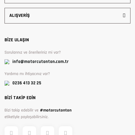
ALIŞVERİŞ
BİZE ULAŞIN
Sorularınız ve önerileriniz mi var?
info@motorcutonton.com.tr
Yardıma mı ihtiyacınız var?
0236 413 32 25
BİZİ TAKİP EDİN
Bizi takip edebilir ve
#motorcutonton
etiketiyle paylaşabilirsiniz.