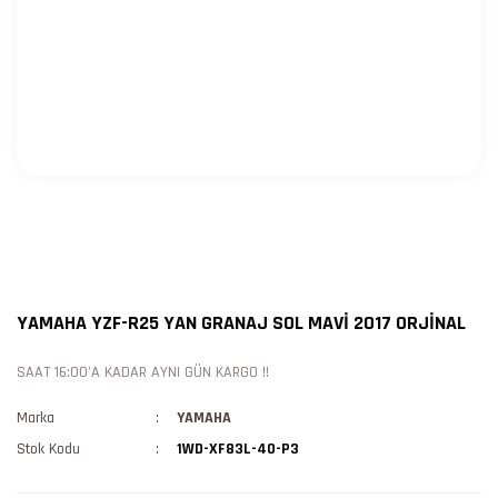
YAMAHA YZF-R25 YAN GRANAJ SOL MAVİ 2017 ORJİNAL
SAAT 16:00'A KADAR AYNI GÜN KARGO !!
Marka
YAMAHA
Stok Kodu
1WD-XF83L-40-P3