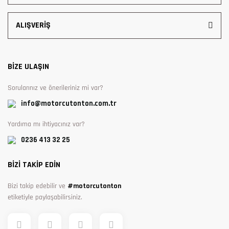
ALIŞVERİŞ
BİZE ULAŞIN
Sorularınız ve önerileriniz mi var?
info@motorcutonton.com.tr
Yardıma mı ihtiyacınız var?
0236 413 32 25
BİZİ TAKİP EDİN
Bizi takip edebilir ve
#motorcutonton
etiketiyle paylaşabilirsiniz.