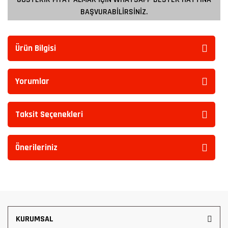
BAŞVURABİLİRSİNİZ.
Ürün Bilgisi
Yorumlar
Taksit Seçenekleri
Önerileriniz
KURUMSAL